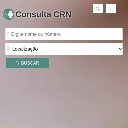
Consulta CRN
BUSCAR