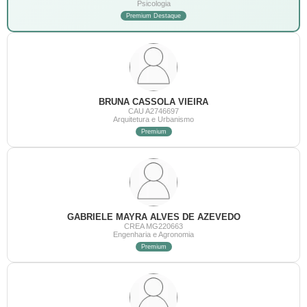
Psicologia
Premium Destaque
BRUNA CASSOLA VIEIRA
CAU A2746697
Arquitetura e Urbanismo
Premium
GABRIELE MAYRA ALVES DE AZEVEDO
CREA MG220663
Engenharia e Agronomia
Premium