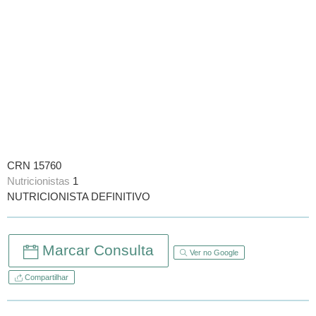
CRN 15760
Nutricionistas
1
NUTRICIONISTA DEFINITIVO
Marcar Consulta
Ver no Google
Compartilhar