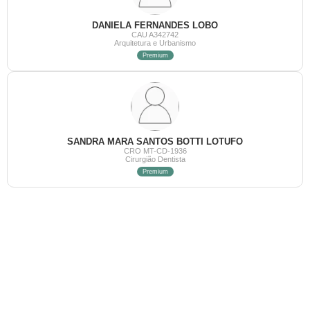
DANIELA FERNANDES LOBO
CAU A342742
Arquitetura e Urbanismo
Premium
SANDRA MARA SANTOS BOTTI LOTUFO
CRO MT-CD-1936
Cirurgião Dentista
Premium