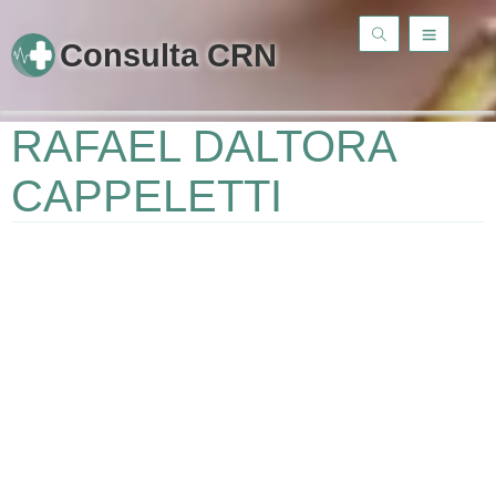
Consulta CRN
RAFAEL DALTORA
CAPPELETTI