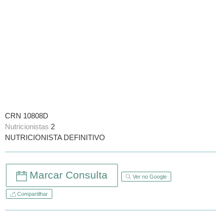
CRN 10808D
Nutricionistas
2
NUTRICIONISTA DEFINITIVO
Marcar Consulta
Ver no Google
Compartilhar