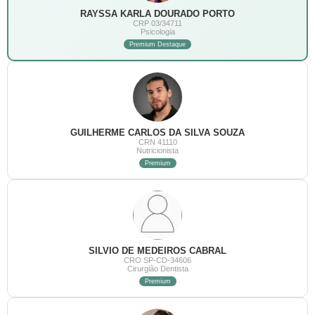
RAYSSA KARLA DOURADO PORTO
CRP 03/34711
Psicologia
Premium Destaque
GUILHERME CARLOS DA SILVA SOUZA
CRN 41110
Nutricionista
Premium
SILVIO DE MEDEIROS CABRAL
CRO SP-CD-34606
Cirurgião Dentista
Premium