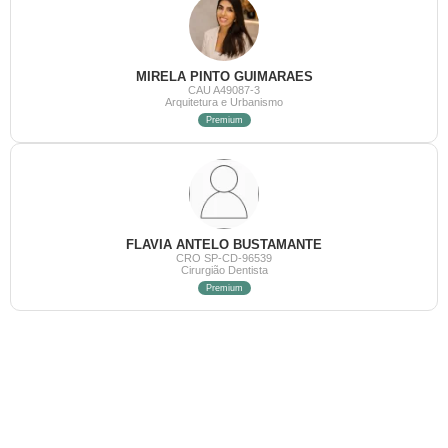
MIRELA PINTO GUIMARAES
CAU A49087-3
Arquitetura e Urbanismo
Premium
FLAVIA ANTELO BUSTAMANTE
CRO SP-CD-96539
Cirurgião Dentista
Premium