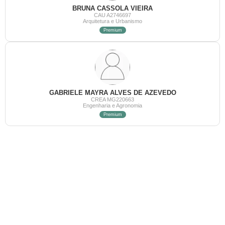
BRUNA CASSOLA VIEIRA
CAU A2746697
Arquitetura e Urbanismo
Premium
GABRIELE MAYRA ALVES DE AZEVEDO
CREA MG220663
Engenharia e Agronomia
Premium