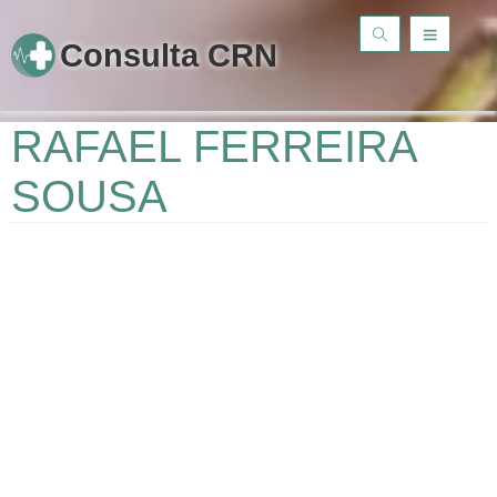
Consulta CRN
RAFAEL FERREIRA
SOUSA