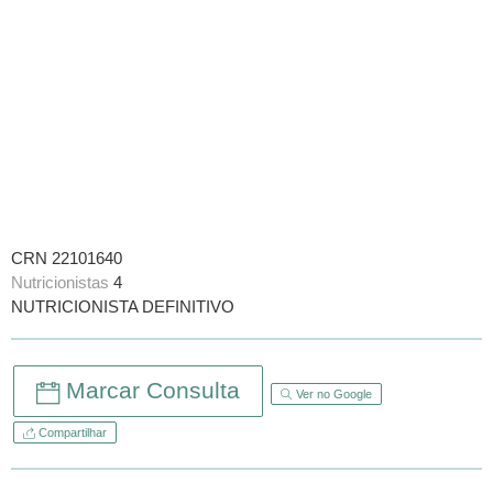
CRN 22101640
Nutricionistas
4
NUTRICIONISTA DEFINITIVO
Marcar Consulta
Ver no Google
Compartilhar