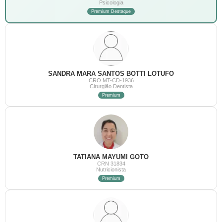
Psicologia
Premium Destaque
SANDRA MARA SANTOS BOTTI LOTUFO
CRO MT-CD-1936
Cirurgião Dentista
Premium
TATIANA MAYUMI GOTO
CRN 31834
Nutricionista
Premium