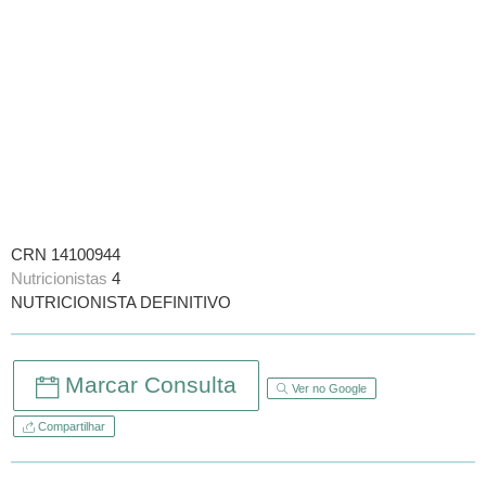
CRN 14100944
Nutricionistas
4
NUTRICIONISTA DEFINITIVO
Marcar Consulta
Ver no Google
Compartilhar