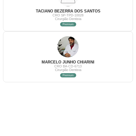
TACIANO BEZERRA DOS SANTOS
CRO SP-TPD-10028
Cirurgião Dentista
Premium
MARCELO JUNHO CHIARINI
CRO BA-CD-6713
Cirurgião Dentista
Premium