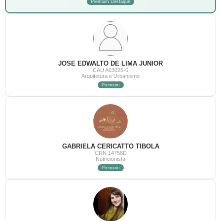
Premium Destaque
JOSE EDWALTO DE LIMA JUNIOR
CAU A63025-0
Arquitetura e Urbanismo
Premium
GABRIELA CERICATTO TIBOLA
CRN 14758D
Nutricionista
Premium