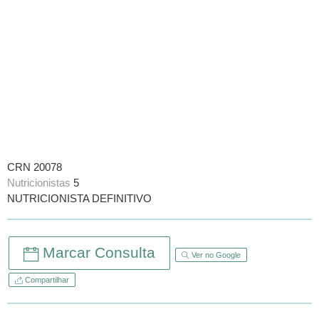
CRN 20078
Nutricionistas
5
NUTRICIONISTA DEFINITIVO
Marcar Consulta
Ver no Google
Compartilhar