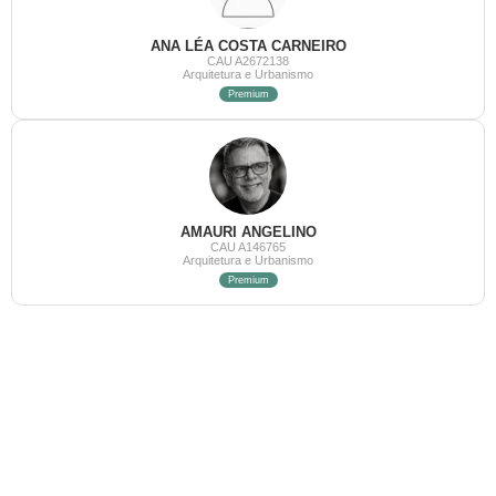
ANA LÉA COSTA CARNEIRO
CAU A2672138
Arquitetura e Urbanismo
Premium
AMAURI ANGELINO
CAU A146765
Arquitetura e Urbanismo
Premium