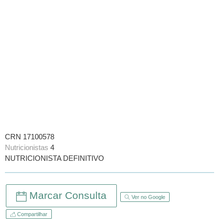
CRN 17100578
Nutricionistas
4
NUTRICIONISTA DEFINITIVO
Marcar Consulta
Ver no Google
Compartilhar