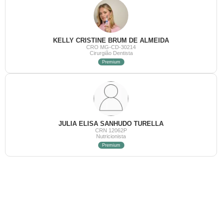
KELLY CRISTINE BRUM DE ALMEIDA
CRO MG-CD-30214
Cirurgião Dentista
Premium
JULIA ELISA SANHUDO TURELLA
CRN 12062P
Nutricionista
Premium