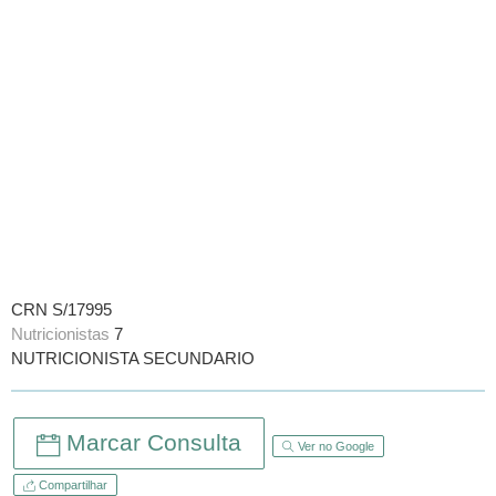
CRN S/17995
Nutricionistas
7
NUTRICIONISTA SECUNDARIO
Marcar Consulta
Ver no Google
Compartilhar