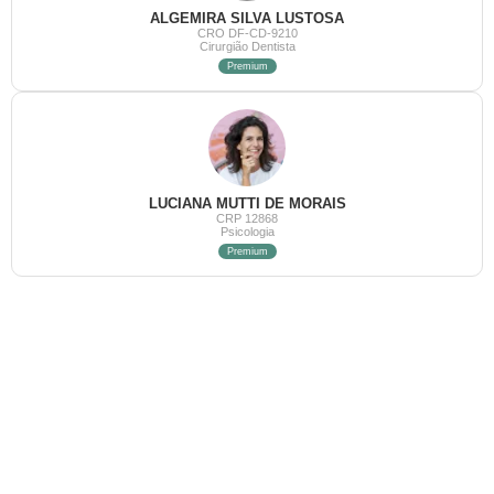
ALGEMIRA SILVA LUSTOSA
CRO DF-CD-9210
Cirurgião Dentista
Premium
LUCIANA MUTTI DE MORAIS
CRP 12868
Psicologia
Premium