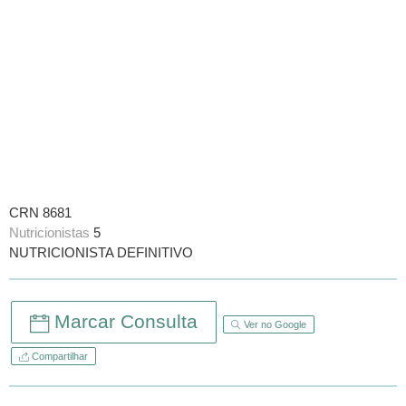
CRN 8681
Nutricionistas
5
NUTRICIONISTA DEFINITIVO
Marcar Consulta
Ver no Google
Compartilhar