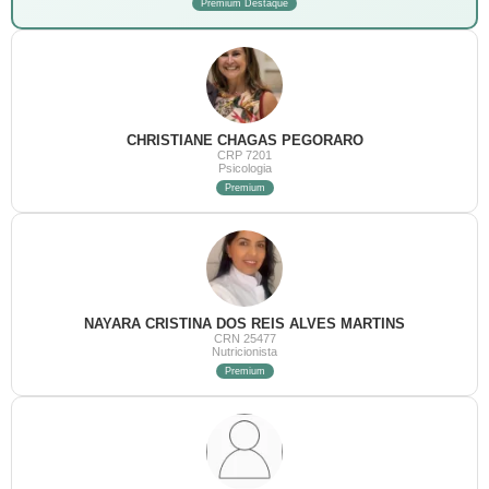
Premium Destaque
CHRISTIANE CHAGAS PEGORARO
CRP 7201
Psicologia
Premium
NAYARA CRISTINA DOS REIS ALVES MARTINS
CRN 25477
Nutricionista
Premium