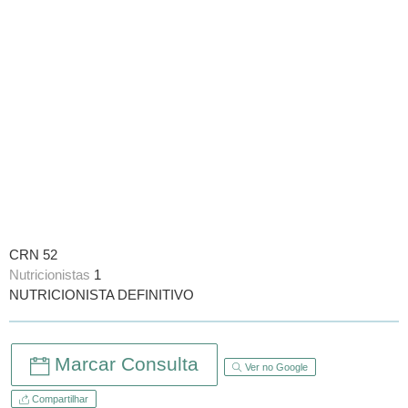
CRN 52
Nutricionistas
1
NUTRICIONISTA DEFINITIVO
Marcar Consulta
Ver no Google
Compartilhar