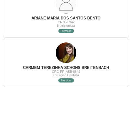
ARIANE MARIA DOS SANTOS BENTO
CRN 20942
Nutricionista
Premium
CARMEM TEREZINHA SCHONS BREITENBACH
CRO PR-ASB-8842
Cirurgião Dentista
Premium