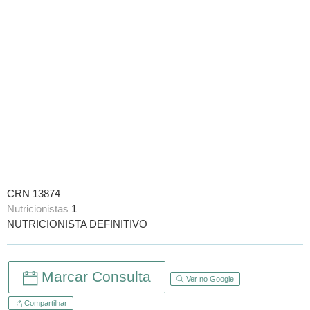
CRN 13874
Nutricionistas
1
NUTRICIONISTA DEFINITIVO
Marcar Consulta
Ver no Google
Compartilhar