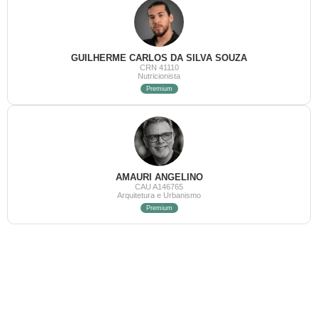
GUILHERME CARLOS DA SILVA SOUZA
CRN 41110
Nutricionista
Premium
AMAURI ANGELINO
CAU A146765
Arquitetura e Urbanismo
Premium