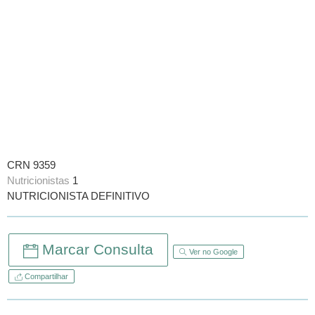
CRN 9359
Nutricionistas
1
NUTRICIONISTA DEFINITIVO
Marcar Consulta
Ver no Google
Compartilhar