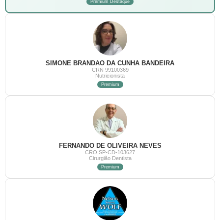
Premium Destaque
SIMONE BRANDAO DA CUNHA BANDEIRA
CRN 99100369
Nutricionista
Premium
FERNANDO DE OLIVEIRA NEVES
CRO SP-CD-103627
Cirurgião Dentista
Premium