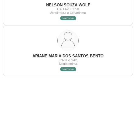
NELSON SOUZA WOLF
CAU A25317-0
Arquitetura e Urbanismo
Premium
ARIANE MARIA DOS SANTOS BENTO
CRN 20942
Nutricionista
Premium