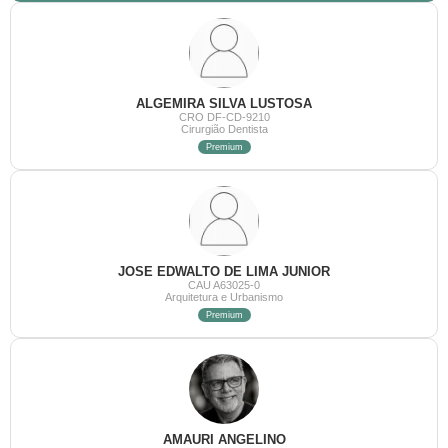
ALGEMIRA SILVA LUSTOSA
CRO DF-CD-9210
Cirurgião Dentista
Premium
JOSE EDWALTO DE LIMA JUNIOR
CAU A63025-0
Arquitetura e Urbanismo
Premium
AMAURI ANGELINO