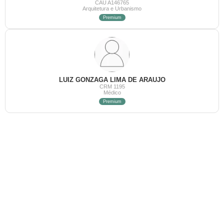
CAU A146765
Arquitetura e Urbanismo
Premium
LUIZ GONZAGA LIMA DE ARAUJO
CRM 1195
Médico
Premium