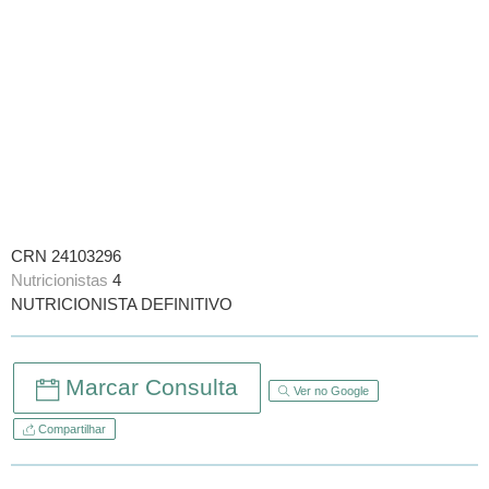
CRN 24103296
Nutricionistas
4
NUTRICIONISTA DEFINITIVO
Marcar Consulta
Ver no Google
Compartilhar