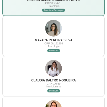
CRP 03/34711
Psicologia
Premium Destaque
MAYARA PEREIRA SILVA
CRP 06/151264
Psicologia
Premium
CLAUDIA DALTRO NOGUEIRA
CRN 17859
Nutricionista
Premium