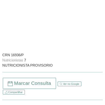
CRN 16936/P
Nutricionistas
7
NUTRICIONISTA PROVISORIO
Marcar Consulta
Ver no Google
Compartilhar