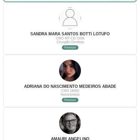
SANDRA MARA SANTOS BOTTI LOTUFO
CRO MT-CD-1936
Cirurgião Dentista
Premium
ADRIANA DO NASCIMENTO MEDEIROS ABADE
CRN 18050
Nutricionista
Premium
AMAURI ANGELINO