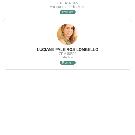
CAU A146765
Arquitetura e Urbanismo
Premium
LUCIANE FALEIROS LOMBELLO
CRM 80524
Médico
Premium