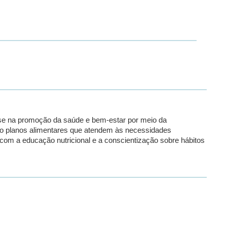
tise na promoção da saúde e bem-estar por meio da
endo planos alimentares que atendem às necessidades
om a educação nutricional e a conscientização sobre hábitos