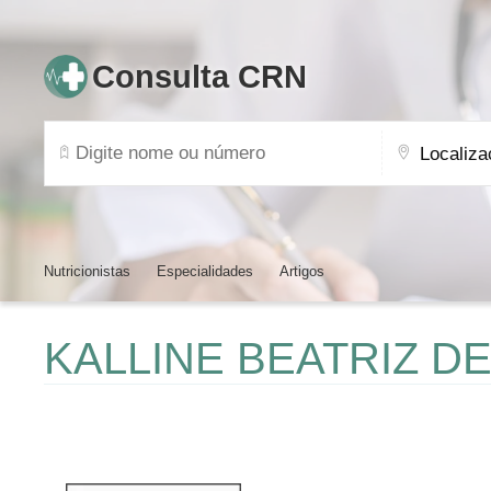
Consulta CRN
Nutricionistas
Especialidades
Artigos
KALLINE BEATRIZ 