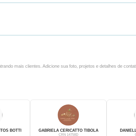
ando mais clientes. Adicione sua foto, projetos e detalhes de contat
TOS BOTTI
GABRIELA CERICATTO TIBOLA
DANIEL
CRN 14758D