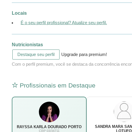
Locais
É o seu perfil profissional? Atualize seu perfil.
Nutricionistas
Destaque seu perfil
Upgrade para premium!
Com o perfil premium, você se destaca da concorrência encontr
Profissionais em Destaque
SANDRA MARA SAN
RAYSSA KARLA DOURADO PORTO
LOTUFO
CRP 03/34711