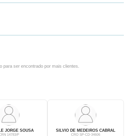
o para ser encontrado por mais clientes.
LE JORGE SOUSA
SILVIO DE MEDEIROS CABRAL
CRN 14783/P
CRO SP-CD-34606