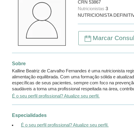
CRN 53867
Nutricionistas
3
NUTRICIONISTA DEFINITI
Marcar Consul
Sobre
Kalline Beatriz de Carvalho Fernandes é uma nutricionista r
alimentação equilibrada. Com uma formação sólida e atualizad
específicas de seus pacientes, sempre com foco na prevenção
saudáveis a torna uma profissional respeitada na área, contri
É o seu perfil profissional? Atualize seu perfil.
Especialidades
É o seu perfil profissional? Atualize seu perfil.