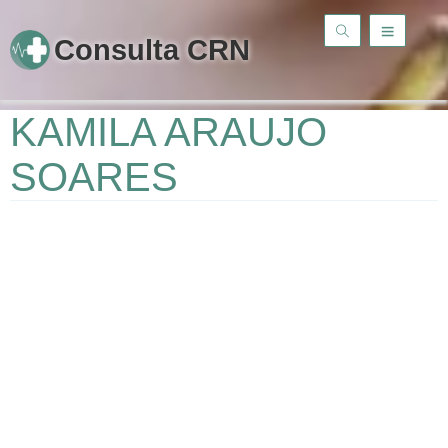
Consulta CRN
KAMILA ARAUJO
SOARES