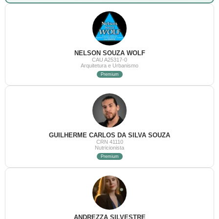
NELSON SOUZA WOLF
CAU A25317-0
Arquitetura e Urbanismo
Premium
GUILHERME CARLOS DA SILVA SOUZA
CRN 41110
Nutricionista
Premium
ANDREZZA SILVESTRE