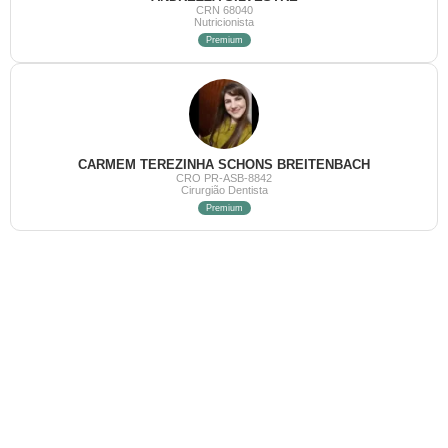
CRN 68040
Nutricionista
Premium
CARMEM TEREZINHA SCHONS BREITENBACH
CRO PR-ASB-8842
Cirurgião Dentista
Premium