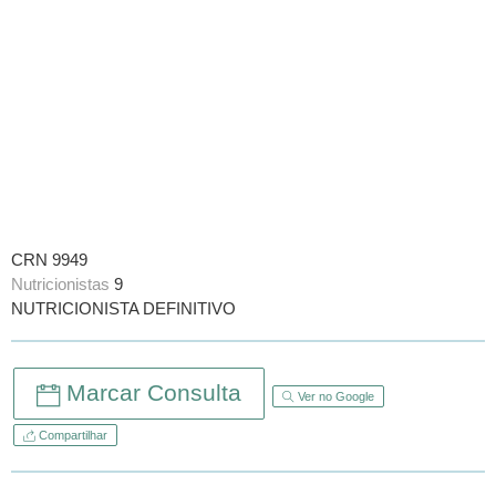
CRN 9949
Nutricionistas
9
NUTRICIONISTA DEFINITIVO
Marcar Consulta
Ver no Google
Compartilhar