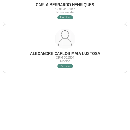
CARLA BERNARDO HENRIQUES
CRN 34025/P
Nutricionista
Premium
ALEXANDRE CARLOS MAIA LUSTOSA
CRM 502504
Médico
Premium