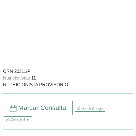
CRN 20311/P
Nutricionistas
11
NUTRICIONISTA PROVISORIO
Marcar Consulta
Ver no Google
Compartilhar