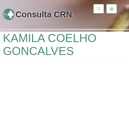
Consulta CRN
KAMILA COELHO
GONCALVES